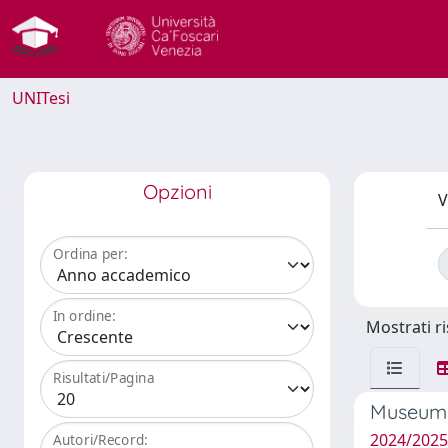
UNITesi
Opzioni
V
Ordina per:
In ordine:
Mostrati ri
Risultati/Pagina
Museums 
2024/2025 
Autori/Record: