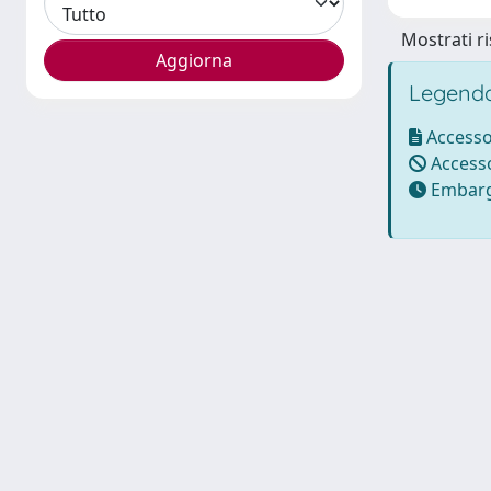
Mostrati ri
Legenda
Accesso
Accesso
Embarg