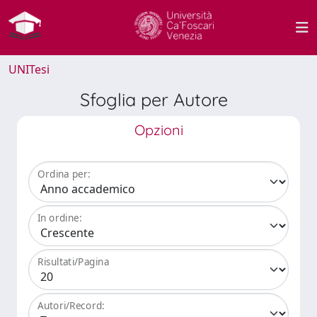
UNITesi
Sfoglia per Autore
Opzioni
Ordina per:
In ordine:
Risultati/Pagina
Autori/Record: