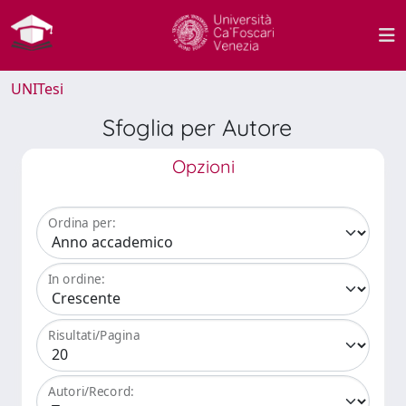
UNITesi
Sfoglia per Autore
Opzioni
Ordina per:
In ordine:
Risultati/Pagina
Autori/Record: