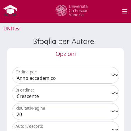
UNITesi
Sfoglia per Autore
Opzioni
Ordina per:
In ordine:
Risultati/Pagina
Autori/Record: