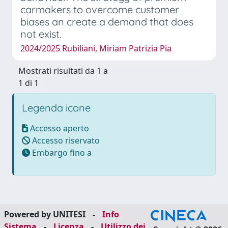
carmakers to overcome customer
biases an create a demand that does
not exist.
2024/2025 Rubiliani, Miriam Patrizia Pia
Mostrati risultati da 1 a
1 di 1
Legenda icone
Accesso aperto
Accesso riservato
Embargo fino a
Powered by UNITESI
-
Info
Sistema
-
Licenza
-
Utilizzo dei