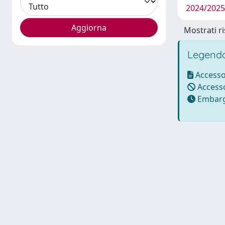
2024/2025
Mostrati ri
Legenda
Accesso
Accesso
Embarg