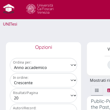
UNITesi
Opzioni
V
Ordina per:
In ordine:
Mostrati ri
Risultati/Pagina
Public-P
the Past
Autori/Record: