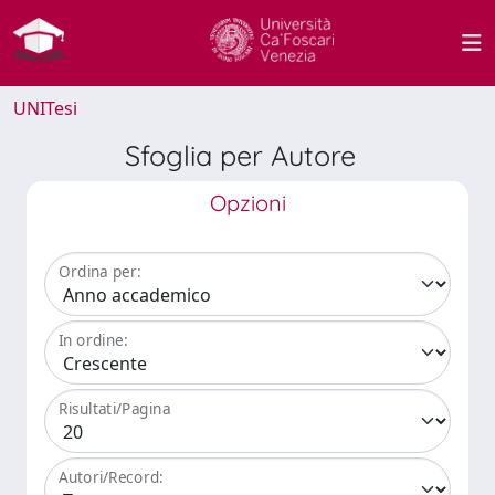
UNITesi
Sfoglia per Autore
Opzioni
Ordina per:
In ordine:
Risultati/Pagina
Autori/Record: