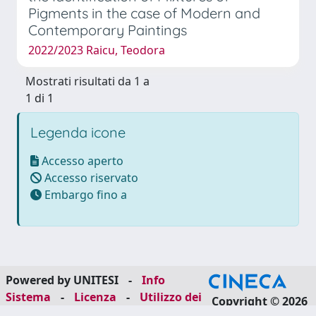
Pigments in the case of Modern and
Contemporary Paintings
2022/2023 Raicu, Teodora
Mostrati risultati da 1 a
1 di 1
Legenda icone
Accesso aperto
Accesso riservato
Embargo fino a
Powered by UNITESI
-
Info
Sistema
-
Licenza
-
Utilizzo dei
Copyright © 2026
cookie
-
Area riservata