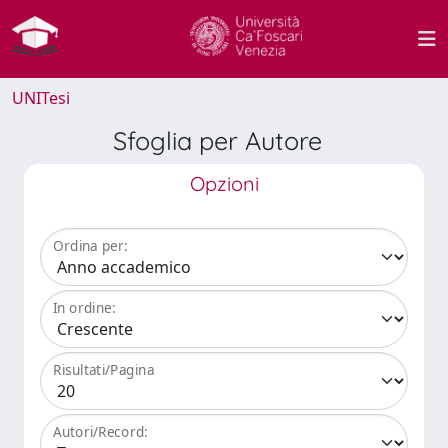
UNITesi
Sfoglia per Autore
Opzioni
Ordina per:
In ordine:
Risultati/Pagina
Autori/Record: