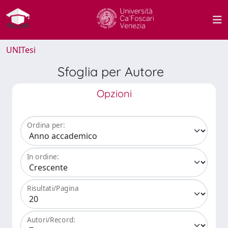
UNITesi
Sfoglia per Autore
Opzioni
Ordina per:
In ordine:
Risultati/Pagina
Autori/Record: