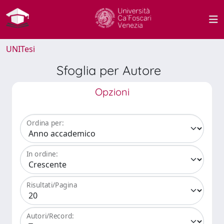
UNITesi
Sfoglia per Autore
Opzioni
Ordina per:
In ordine:
Risultati/Pagina
Autori/Record: