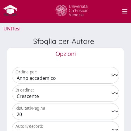
UNITesi
Sfoglia per Autore
Opzioni
Ordina per:
In ordine:
Risultati/Pagina
Autori/Record: