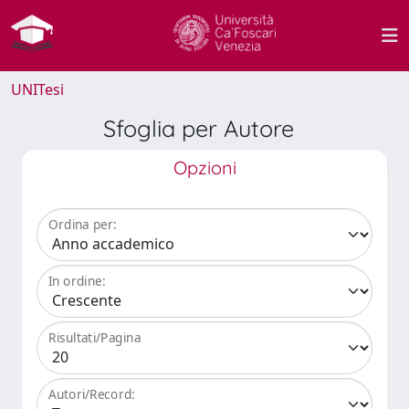
UNITesi
Sfoglia per Autore
Opzioni
Ordina per:
In ordine:
Risultati/Pagina
Autori/Record: