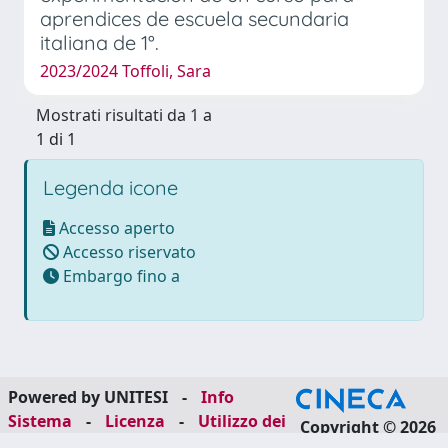
aprendices de escuela secundaria
italiana de 1°.
2023/2024 Toffoli, Sara
Mostrati risultati da 1 a
1 di 1
Legenda icone
Accesso aperto
Accesso riservato
Embargo fino a
Powered by UNITESI
-
Info
Sistema
-
Licenza
-
Utilizzo dei
Copyright © 2026
cookie
-
Area riservata