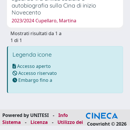
autobiografia sulla Cina di inizio
Novecento
2023/2024 Cupellaro, Martina
Mostrati risultati da 1 a
1 di 1
Legenda icone
Accesso aperto
Accesso riservato
Embargo fino a
Powered by UNITESI
-
Info
Sistema
-
Licenza
-
Utilizzo dei
Copyright © 2026
cookie
-
Area riservata