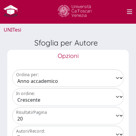
UNITesi
Sfoglia per Autore
Opzioni
Ordina per:
In ordine:
Risultati/Pagina
Autori/Record: