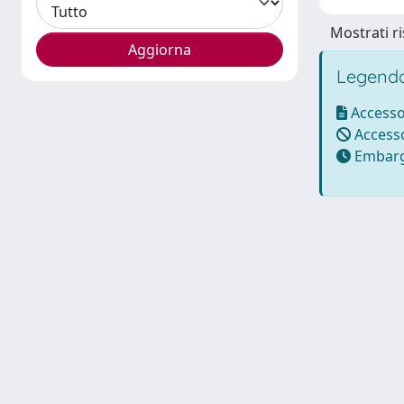
Mostrati ri
Legenda
Accesso
Accesso
Embarg