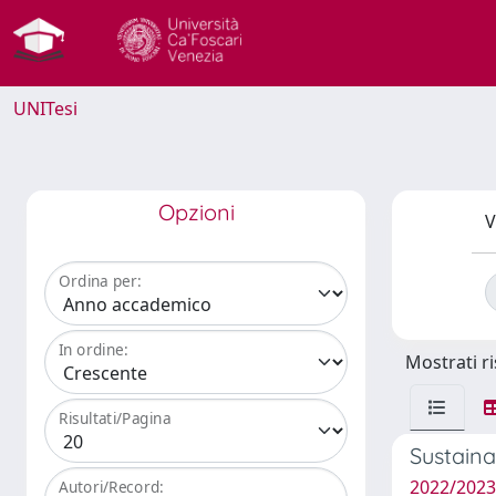
UNITesi
Opzioni
V
Ordina per:
In ordine:
Mostrati ri
Risultati/Pagina
Sustaina
2022/2023 
Autori/Record: