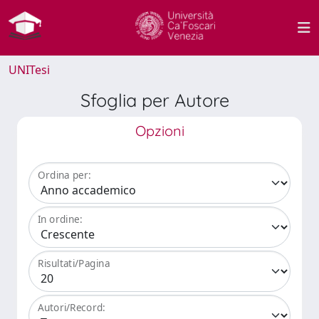
UNITesi
Sfoglia per Autore
Opzioni
Ordina per:
In ordine:
Risultati/Pagina
Autori/Record: