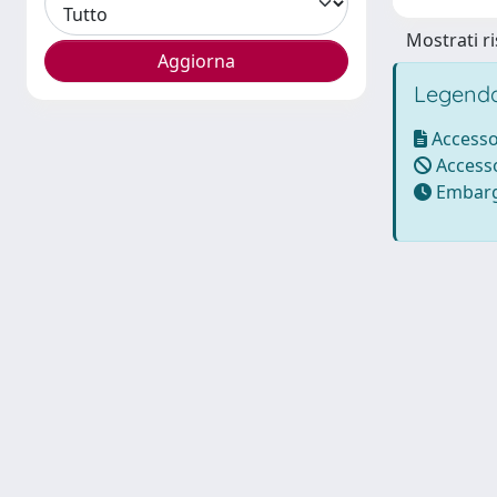
Mostrati ri
Legenda
Accesso
Accesso
Embarg