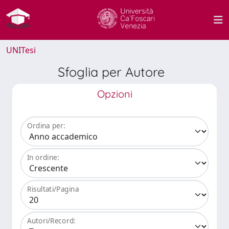
UNITesi
Sfoglia per Autore
Opzioni
Ordina per:
In ordine:
Risultati/Pagina
Autori/Record: