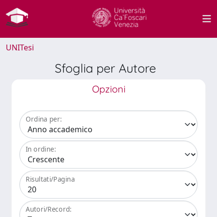
UNITesi
Sfoglia per Autore
Opzioni
Ordina per:
In ordine:
Risultati/Pagina
Autori/Record: