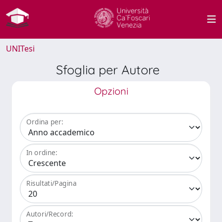
UNITesi
Sfoglia per Autore
Opzioni
Ordina per:
In ordine:
Risultati/Pagina
Autori/Record: