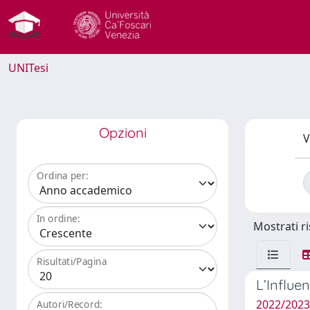
UNITesi
Opzioni
V
Ordina per:
In ordine:
Mostrati ri
Risultati/Pagina
L’Influe
2022/2023
Autori/Record: