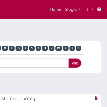
Home
Sfoglia
IT
O
P
Q
R
S
T
U
V
W
X
Y
Z
 customer journey