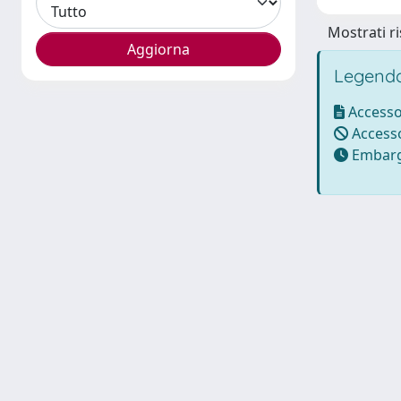
Mostrati ri
Legenda
Accesso
Accesso
Embarg