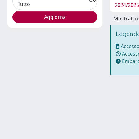
2024/2025 
Mostrati ri
Legenda
Accesso
Accesso
Embarg