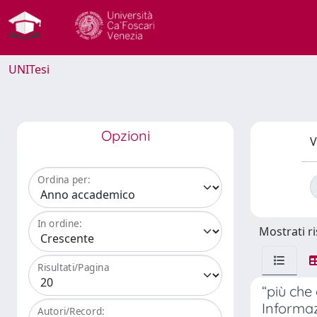
UNITesi
Opzioni
V
Ordina per:
In ordine:
Mostrati ri
Risultati/Pagina
“più che 
Informaz
Autori/Record: