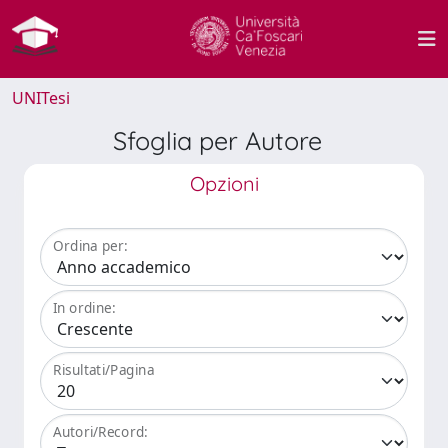
UNITesi
Sfoglia per Autore
Opzioni
Ordina per:
In ordine:
Risultati/Pagina
Autori/Record: