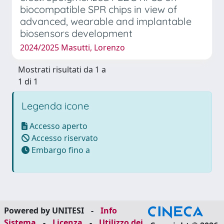
biocompatible SPR chips in view of
advanced, wearable and implantable
biosensors development
2024/2025 Masutti, Lorenzo
Mostrati risultati da 1 a
1 di 1
Legenda icone
Accesso aperto
Accesso riservato
Embargo fino a
Powered by UNITESI
-
Info
Sistema
-
Licenza
-
Utilizzo dei