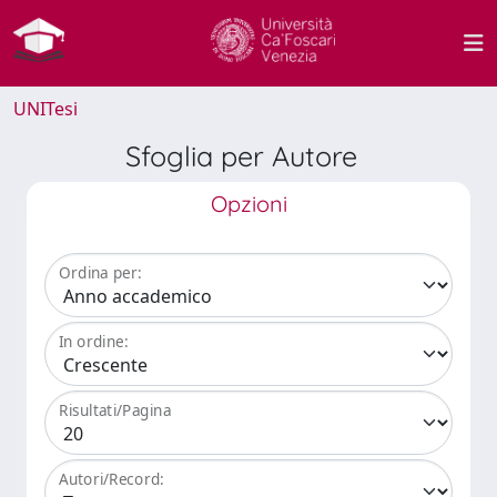
UNITesi
Sfoglia per Autore
Opzioni
Ordina per:
In ordine:
Risultati/Pagina
Autori/Record: