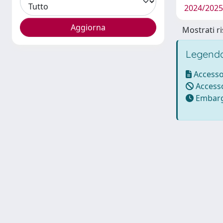
2024/2025
Mostrati ri
Legenda
Accesso
Accesso
Embarg