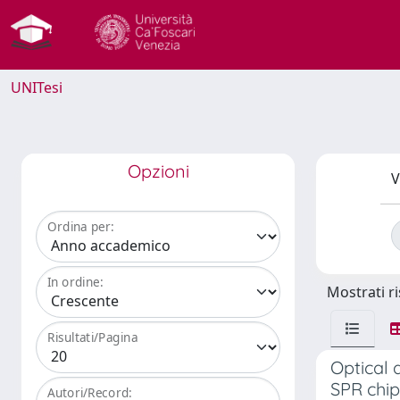
UNITesi
Opzioni
V
Ordina per:
In ordine:
Mostrati ri
Risultati/Pagina
Optical 
SPR chip
Autori/Record: