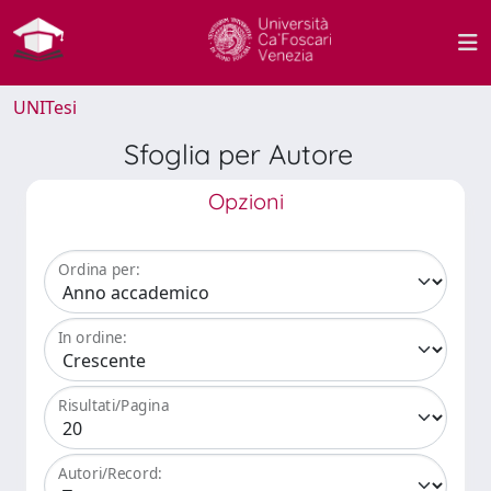
UNITesi
Sfoglia per Autore
Opzioni
Ordina per:
In ordine:
Risultati/Pagina
Autori/Record: