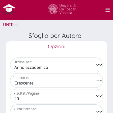
UNITesi
Sfoglia per Autore
Opzioni
Ordina per:
In ordine:
Risultati/Pagina
Autori/Record: