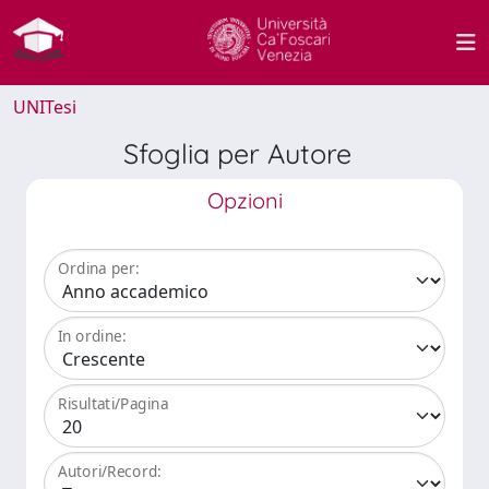
UNITesi
Sfoglia per Autore
Opzioni
Ordina per:
In ordine:
Risultati/Pagina
Autori/Record: