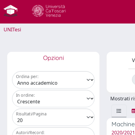
UNITesi
Opzioni
V
Ordina per:
In ordine:
Mostrati ri
Risultati/Pagina
Machine 
2020/2021
Autori/Record: