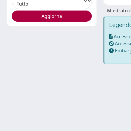
Mostrati ri
Legenda
Accesso
Accesso
Embarg