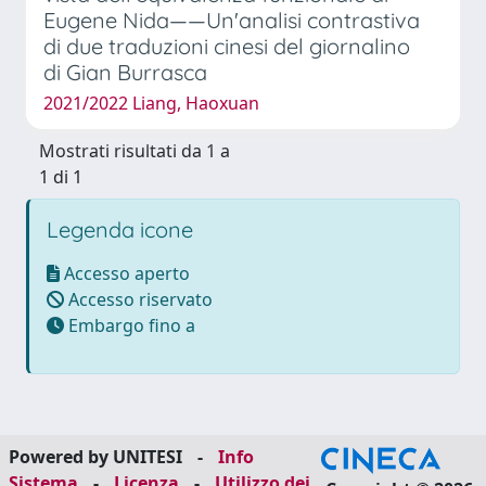
Eugene Nida——Un'analisi contrastiva
di due traduzioni cinesi del giornalino
di Gian Burrasca
2021/2022 Liang, Haoxuan
Mostrati risultati da 1 a
1 di 1
Legenda icone
Accesso aperto
Accesso riservato
Embargo fino a
Powered by UNITESI
-
Info
Sistema
-
Licenza
-
Utilizzo dei