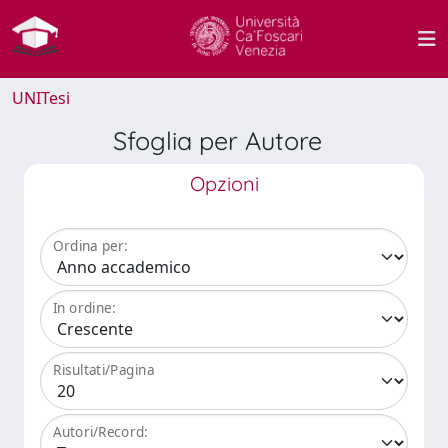
UNITesi
Sfoglia per Autore
Opzioni
Ordina per:
In ordine:
Risultati/Pagina
Autori/Record: