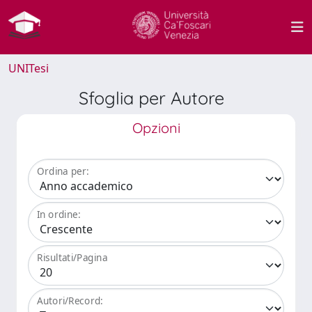
UNITesi
Sfoglia per Autore
Opzioni
Ordina per:
In ordine:
Risultati/Pagina
Autori/Record: