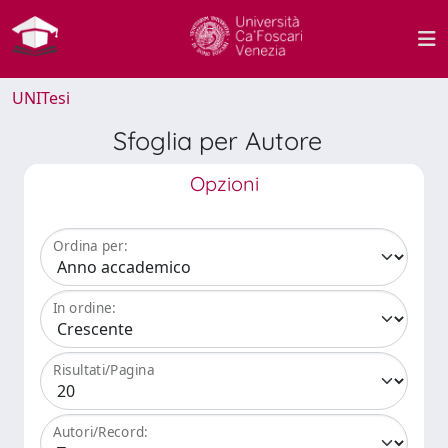
UNITesi
Sfoglia per Autore
Opzioni
Ordina per:
In ordine:
Risultati/Pagina
Autori/Record: