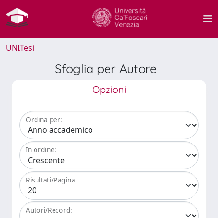
UNITesi
Sfoglia per Autore
Opzioni
Ordina per:
In ordine:
Risultati/Pagina
Autori/Record: