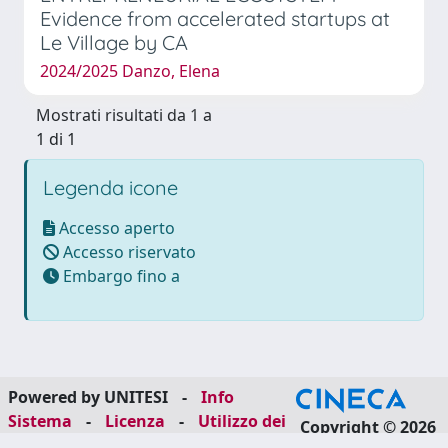
Evidence from accelerated startups at
Le Village by CA
2024/2025 Danzo, Elena
Mostrati risultati da 1 a
1 di 1
Legenda icone
Accesso aperto
Accesso riservato
Embargo fino a
Powered by UNITESI
-
Info
Sistema
-
Licenza
-
Utilizzo dei
Copyright © 2026
cookie
-
Area riservata