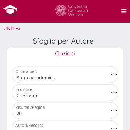
UNITesi
Sfoglia per Autore
Opzioni
Ordina per:
In ordine:
Risultati/Pagina
Autori/Record: