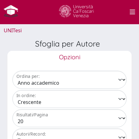
UNITesi
Sfoglia per Autore
Opzioni
Ordina per:
In ordine:
Risultati/Pagina
Autori/Record: