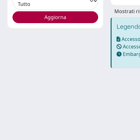
Mostrati ri
Legenda
Accesso
Accesso
Embarg