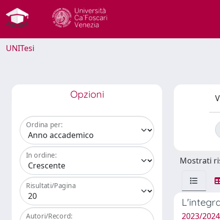
UNITesi
Opzioni
V
Ordina per:
In ordine:
Mostrati ri
Risultati/Pagina
L'integr
2023/2024 
Autori/Record: