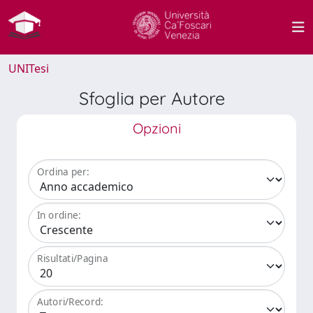
UNITesi
Sfoglia per Autore
Opzioni
Ordina per:
In ordine:
Risultati/Pagina
Autori/Record: