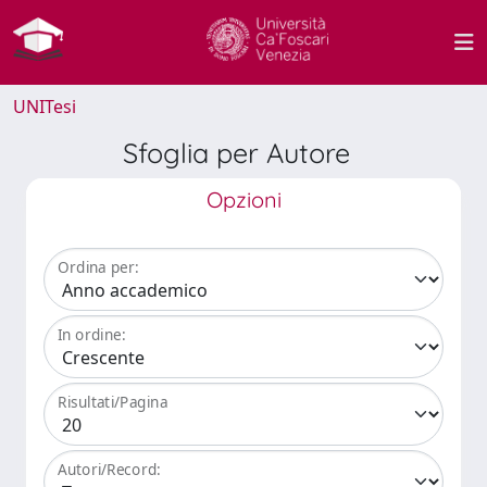
UNITesi
Sfoglia per Autore
Opzioni
Ordina per:
In ordine:
Risultati/Pagina
Autori/Record: