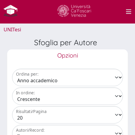
UNITesi
Sfoglia per Autore
Opzioni
Ordina per:
In ordine:
Risultati/Pagina
Autori/Record: