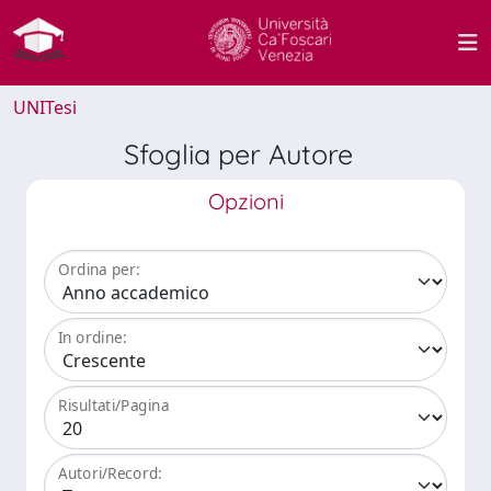
UNITesi
Sfoglia per Autore
Opzioni
Ordina per:
In ordine:
Risultati/Pagina
Autori/Record: