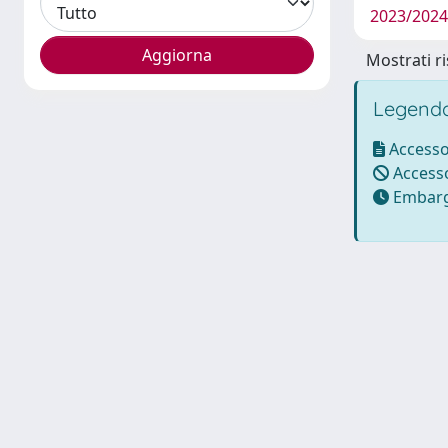
2023/2024 
Mostrati ri
Legenda
Accesso
Accesso
Embarg