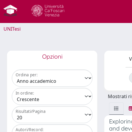
UNITesi
Opzioni
V
Ordina per:
In ordine:
Mostrati ri
Risultati/Pagina
Explorin
and deve
Autori/Record: