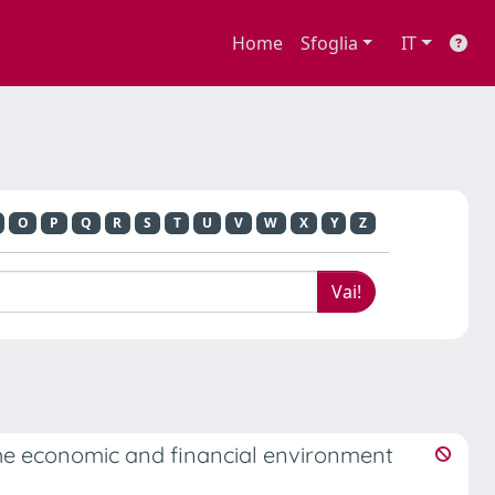
Home
Sfoglia
IT
O
P
Q
R
S
T
U
V
W
X
Y
Z
 the economic and financial environment