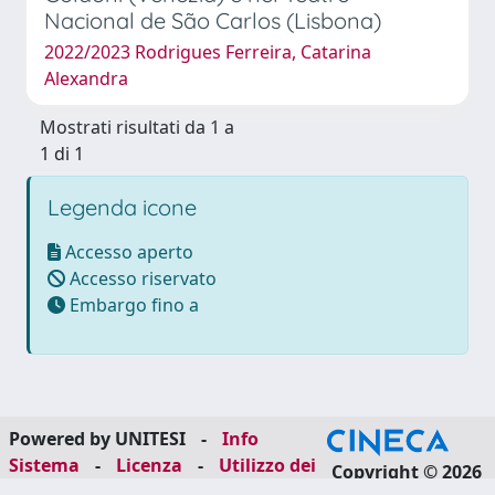
Nacional de São Carlos (Lisbona)
2022/2023 Rodrigues Ferreira, Catarina
Alexandra
Mostrati risultati da 1 a
1 di 1
Legenda icone
Accesso aperto
Accesso riservato
Embargo fino a
Powered by UNITESI
-
Info
Sistema
-
Licenza
-
Utilizzo dei
Copyright © 2026
cookie
-
Area riservata