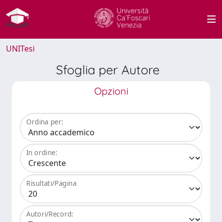
UNITesi
Sfoglia per Autore
Opzioni
Ordina per:
In ordine:
Risultati/Pagina
Autori/Record: