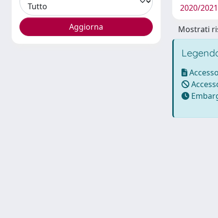
2020/2021 
Mostrati ri
Legenda
Accesso
Accesso
Embarg