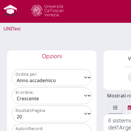
UNITesi
Opzioni
V
Ordina per:
In ordine:
Mostrati ri
Risultati/Pagina
Il sistem
dell'Arg
Autori/Record: