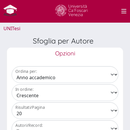
UNITesi
Sfoglia per Autore
Opzioni
Ordina per:
In ordine:
Risultati/Pagina
Autori/Record: