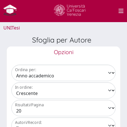
UNITesi
Sfoglia per Autore
Opzioni
Ordina per:
In ordine:
Risultati/Pagina
Autori/Record: