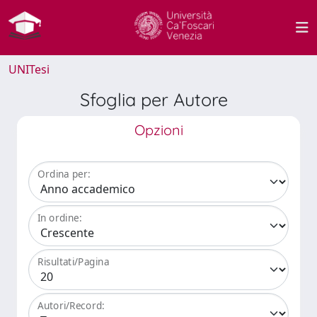
UNITesi
Sfoglia per Autore
Opzioni
Ordina per:
In ordine:
Risultati/Pagina
Autori/Record: