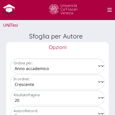
UNITesi
Sfoglia per Autore
Opzioni
Ordina per:
In ordine:
Risultati/Pagina
Autori/Record: