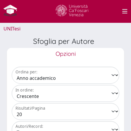
UNITesi
Sfoglia per Autore
Opzioni
Ordina per:
In ordine:
Risultati/Pagina
Autori/Record: