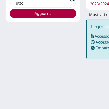
2023/2024
Mostrati ri
Legenda
Accesso
Accesso
Embarg