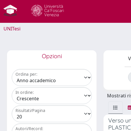
UNITesi
Opzioni
V
Ordina per:
In ordine:
Mostrati ri
Risultati/Pagina
Verso un
PLASTI
Autori/Record: