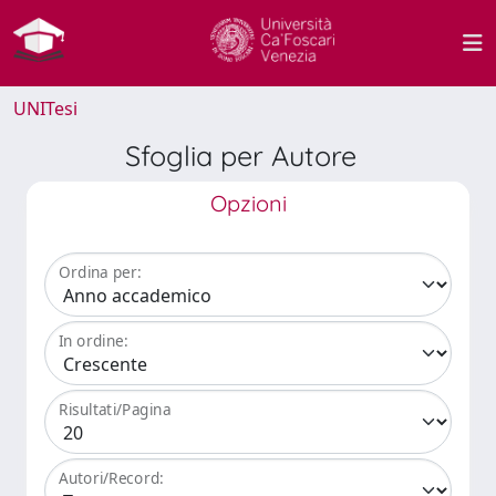
UNITesi
Sfoglia per Autore
Opzioni
Ordina per:
In ordine:
Risultati/Pagina
Autori/Record: