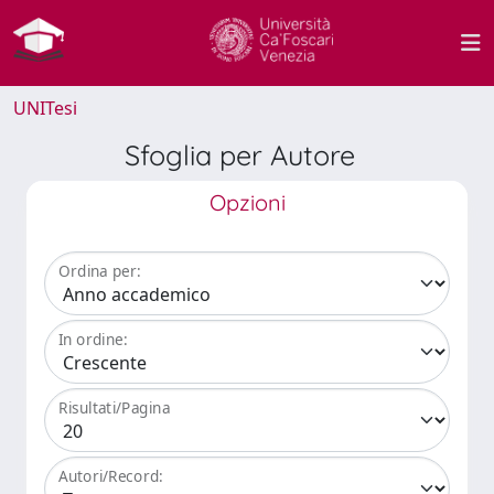
UNITesi
Sfoglia per Autore
Opzioni
Ordina per:
In ordine:
Risultati/Pagina
Autori/Record: