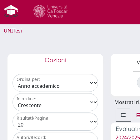
UNITesi
Opzioni
V
Ordina per:
In ordine:
Mostrati ri
Risultati/Pagina
Evaluati
2024/2025
Autori/Record: